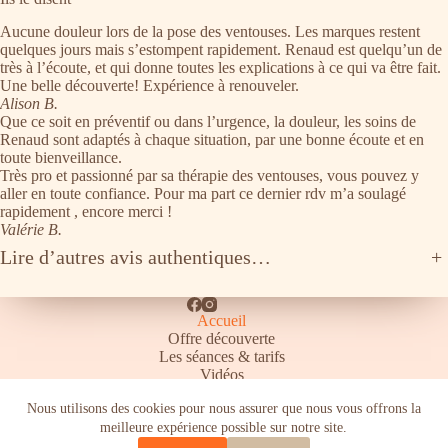
Aucune douleur lors de la pose des ventouses. Les marques restent
quelques jours mais s’estompent rapidement. Renaud est quelqu’un de
très à l’écoute, et qui donne toutes les explications à ce qui va être fait.
Une belle découverte! Expérience à renouveler.
Alison B.
Que ce soit en préventif ou dans l’urgence, la douleur, les soins de
Renaud sont adaptés à chaque situation, par une bonne écoute et en
toute bienveillance.
Très pro et passionné par sa thérapie des ventouses, vous pouvez y
aller en toute confiance. Pour ma part ce dernier rdv m’a soulagé
rapidement , encore merci !
Valérie B.
Lire d’autres avis authentiques…
+
Accueil
Offre découverte
Les séances & tarifs
Vidéos
Un bon cadeau original
Nous utilisons des cookies pour nous assurer que nous vous offrons la
Les contre-indications
meilleure expérience possible sur notre site.
Contact
Mentions légales